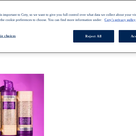
s important to Coty, so we want to give you full control over what data we collect about your visi
 the cookie preferences to choose. You can find more information under:
Coty's privacy policy
ie choices
Reject All
Acc