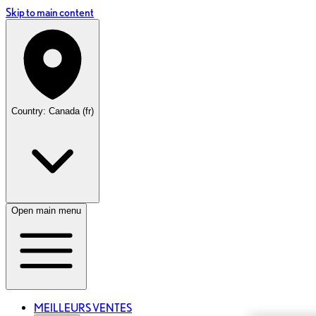
Skip to main content
Country: Canada (fr)
Open main menu
MEILLEURS VENTES