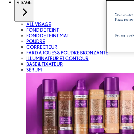
VISAGE
Your privacy i
Please review
ALL VISAGE
FOND DE TEINT
FOND DE TEINT MAT
Set my cook
POUDRE
CORRECTEUR
FARD À JOUES & POUDRE BRONZANTE
ILLUMINATEUR ET CONTOUR
BASE & FIXATEUR
SÉRUM