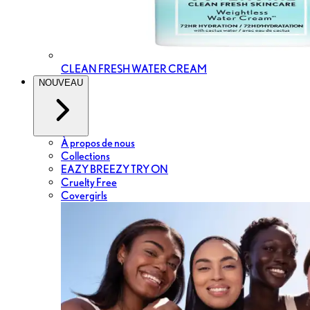
CLEAN FRESH WATER CREAM
NOUVEAU
À propos de nous
Collections
EAZY BREEZY TRY ON
Cruelty Free
Covergirls