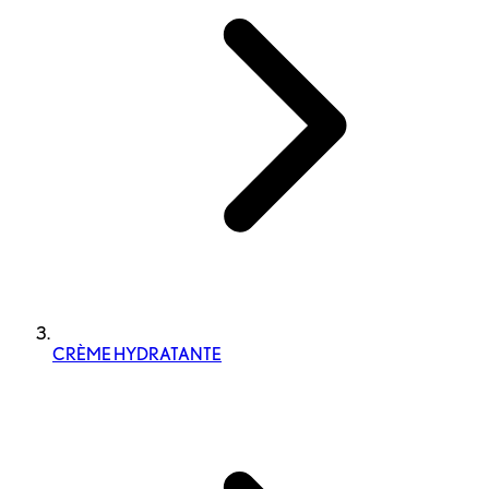
CRÈME HYDRATANTE