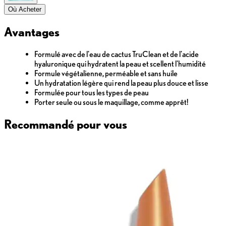
Où Acheter
Avantages
Formulé avec de l'eau de cactus TruClean et de l'acide
hyaluronique qui hydratent la peau et scellent l'humidité
Formule végétalienne, perméable et sans huile
Un hydratation légère qui rend la peau plus douce et lisse
Formulée pour tous les types de peau
Porter seule ou sous le maquillage, comme apprêt!
Recommandé pour vous