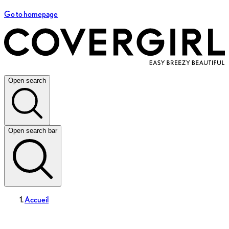
Go to homepage
Open search
Open search bar
Accueil