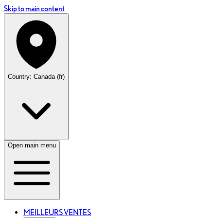
Skip to main content
Country: Canada (fr)
Open main menu
MEILLEURS VENTES