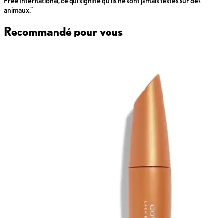
Free International, ce qui signifie qu'ils ne sont jamais testés sur des
animaux."
Recommandé pour vous