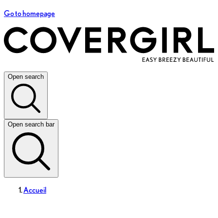
Go to homepage
Open search
Open search bar
Accueil