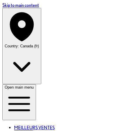
Skip to main content
Country: Canada (fr)
Open main menu
MEILLEURS VENTES