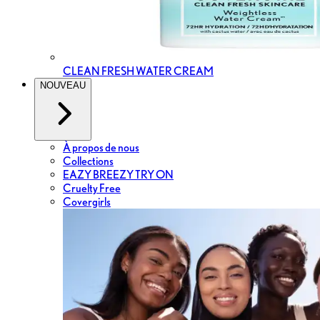
CLEAN FRESH WATER CREAM
NOUVEAU
À propos de nous
Collections
EAZY BREEZY TRY ON
Cruelty Free
Covergirls