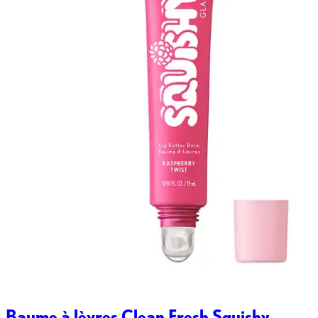
Baume à lèvres Clean Fresh Squishy