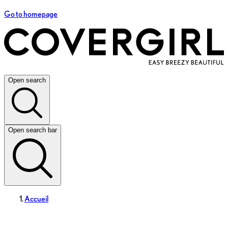
Go to homepage
Open search
Open search bar
Accueil