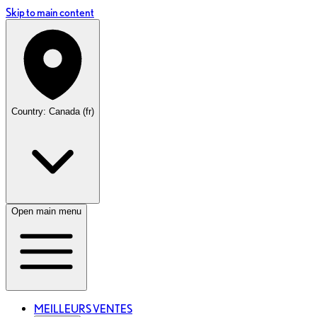
Skip to main content
Country: Canada (fr)
Open main menu
MEILLEURS VENTES