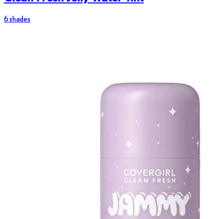
6 shades