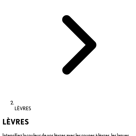
LÈVRES
LÈVRES
Intensifiez la couleur de vos lèvres avec les rouges à lèvres, les laques