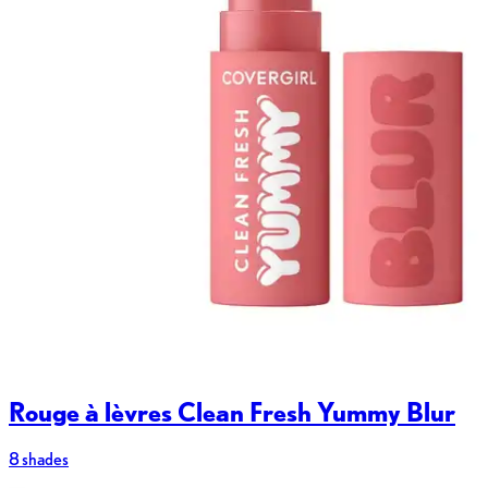
Rouge à lèvres Clean Fresh Yummy Blur
8 shades