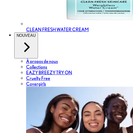
CLEAN FRESH WATER CREAM
NOUVEAU
À propos de nous
Collections
EAZY BREEZY TRY ON
Cruelty Free
Covergirls