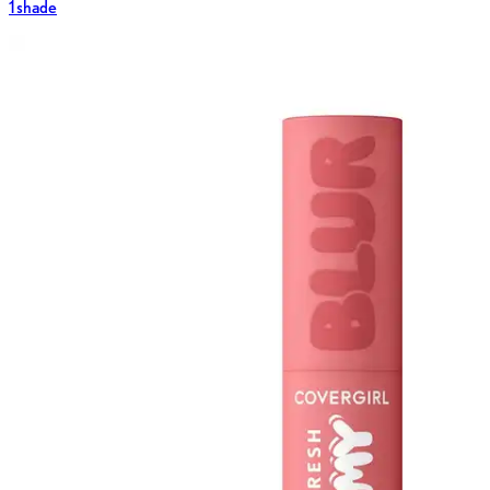
1 shade