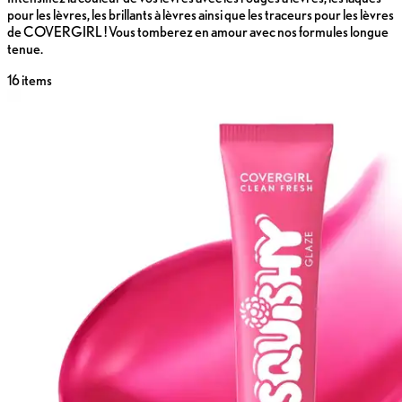
pour les lèvres, les brillants à lèvres ainsi que les traceurs pour les lèvres
de COVERGIRL ! Vous tomberez en amour avec nos formules longue
tenue.
16
items