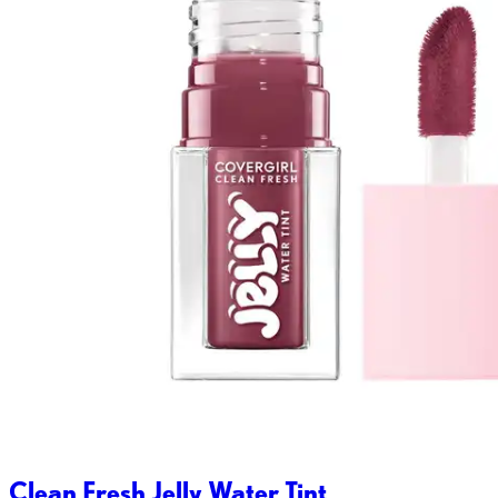
Clean Fresh Jelly Water Tint