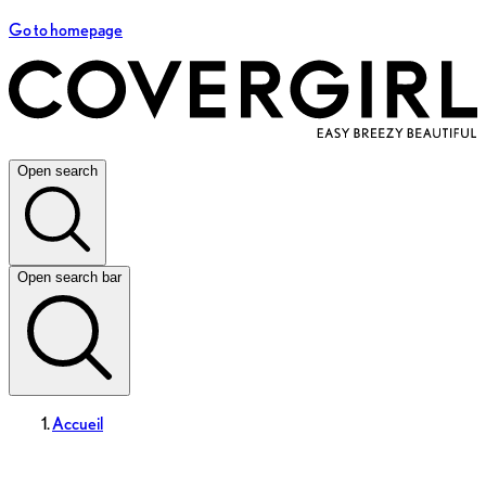
Go to homepage
Open search
Open search bar
Accueil