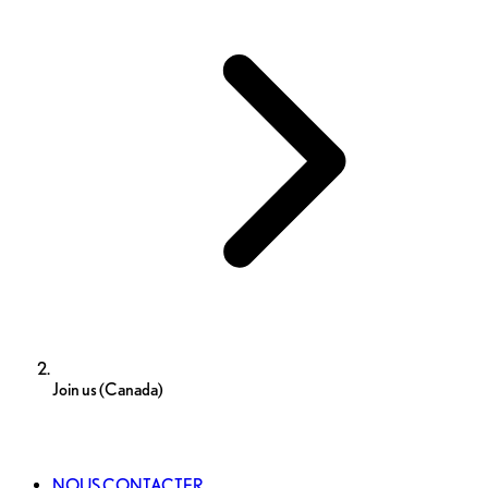
Join us (Canada)
Rejoignez Nous
NOUS CONTACTER