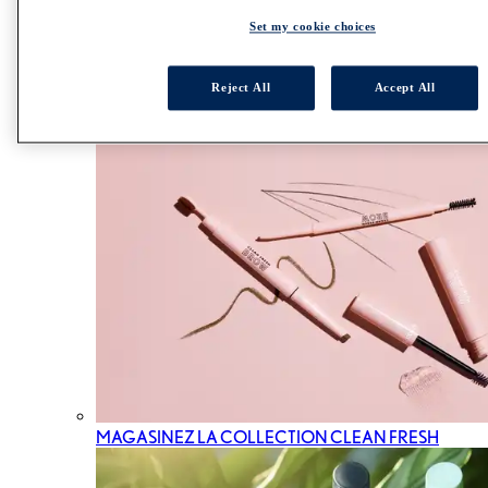
ALL YEUX
Set my cookie choices
MASCARAS
FARD À PAUPIÈRES
TRACEUR
Reject All
Accept All
SOURCILS
MAGASINEZ LA COLLECTION CLEAN FRESH