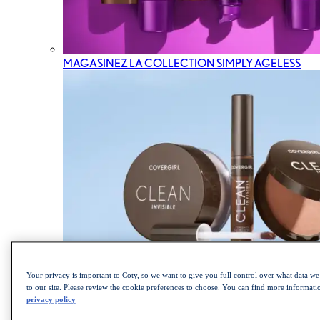
MAGASINEZ LA COLLECTION SIMPLY AGELESS
Your privacy is important to Coty, so we want to give you full control over what data we 
MAGASINEZ LA COLLECTION CLEAN
to our site. Please review the cookie preferences to choose. You can find more informat
YEUX
privacy policy