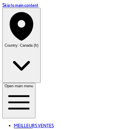
Skip to main content
Country: Canada (fr)
Open main menu
MEILLEURS VENTES