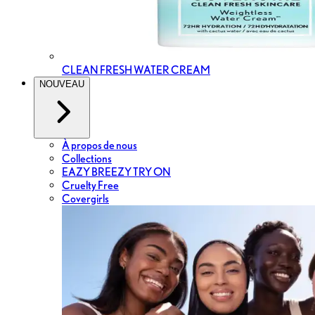
CLEAN FRESH WATER CREAM
NOUVEAU
À propos de nous
Collections
EAZY BREEZY TRY ON
Cruelty Free
Covergirls