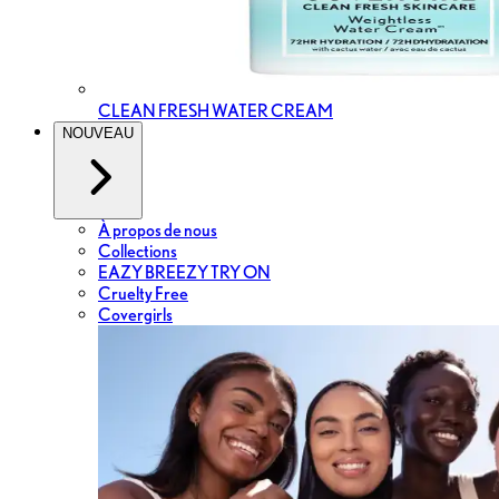
CLEAN FRESH WATER CREAM
NOUVEAU
À propos de nous
Collections
EAZY BREEZY TRY ON
Cruelty Free
Covergirls