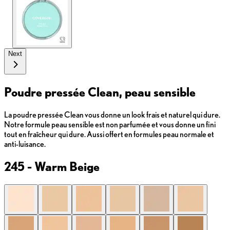
Next
Poudre pressée Clean, peau sensible
La poudre pressée Clean vous donne un look frais et naturel qui dure.
Notre formule peau sensible est non parfumée et vous donne un fini
tout en fraîcheur qui dure. Aussi offert en formules peau normale et
anti-luisance.
245 - Warm Beige