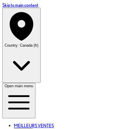
Skip to main content
Country: Canada (fr)
Open main menu
MEILLEURS VENTES