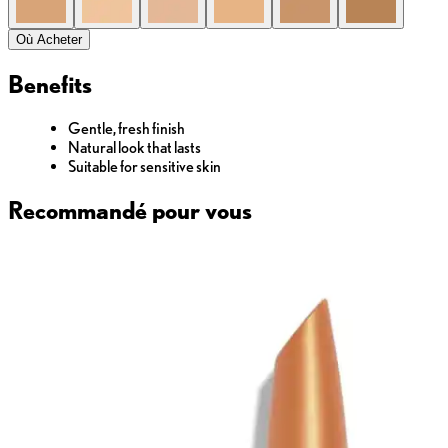
Où Acheter
Benefits
Gentle, fresh finish
Natural look that lasts
Suitable for sensitive skin
Recommandé pour vous