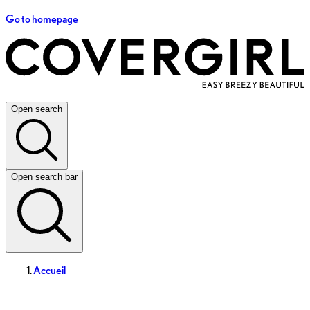
Go to homepage
Open search
Open search bar
Accueil