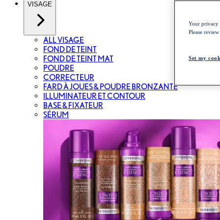
VISAGE
Your privacy i
Please review
ALL VISAGE
FOND DE TEINT
FOND DE TEINT MAT
Set my cook
POUDRE
CORRECTEUR
FARD À JOUES & POUDRE BRONZANTE
ILLUMINATEUR ET CONTOUR
BASE & FIXATEUR
SÉRUM