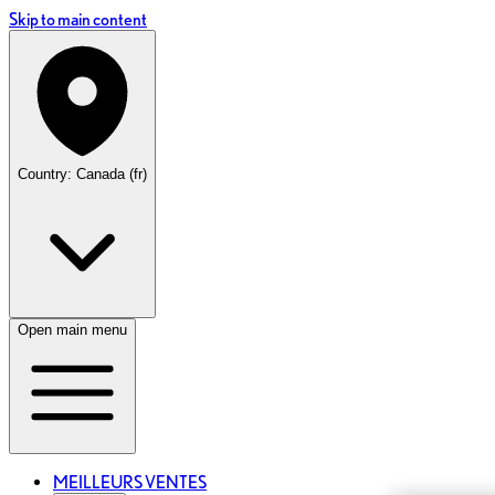
Skip to main content
Country: Canada (fr)
Open main menu
MEILLEURS VENTES