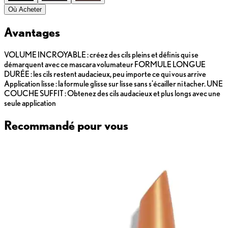
Où Acheter
Avantages
VOLUME INCROYABLE : créez des cils pleins et définis qui se
démarquent avec ce mascara volumateur FORMULE LONGUE
DURÉE : les cils restent audacieux, peu importe ce qui vous arrive
Application lisse : la formule glisse sur lisse sans s'écailler ni tacher. UNE
COUCHE SUFFIT : Obtenez des cils audacieux et plus longs avec une
seule application
Recommandé pour vous