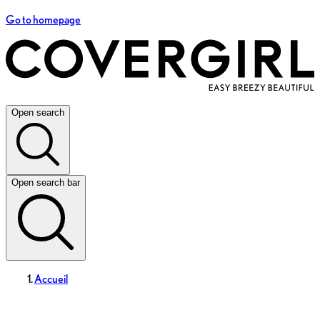
Go to homepage
Open search
Open search bar
Accueil