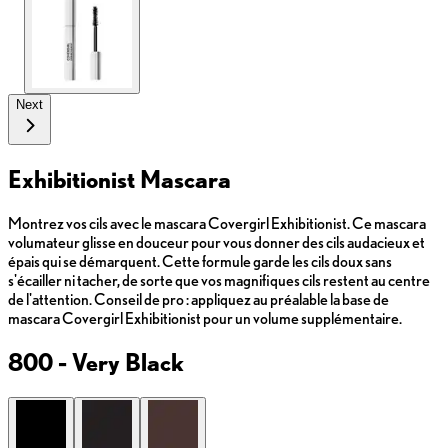
Next
Exhibitionist Mascara
Montrez vos cils avec le mascara Covergirl Exhibitionist. Ce mascara
volumateur glisse en douceur pour vous donner des cils audacieux et
épais qui se démarquent. Cette formule garde les cils doux sans
s'écailler ni tacher, de sorte que vos magnifiques cils restent au centre
de l'attention. Conseil de pro : appliquez au préalable la base de
mascara Covergirl Exhibitionist pour un volume supplémentaire.
800 - Very Black