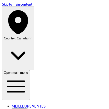
Skip to main content
Country: Canada (fr)
Open main menu
MEILLEURS VENTES