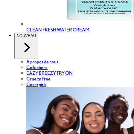
CLEAN FRESH WATER CREAM
NOUVEAU
À propos de nous
Collections
EAZY BREEZY TRY ON
Cruelty Free
Covergirls